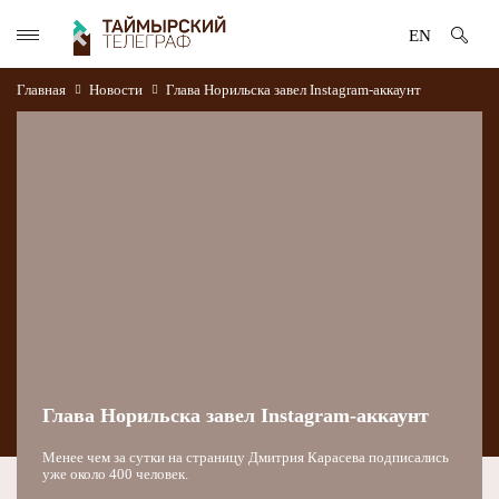
EN
Главная
Новости
Глава Норильска завел Instagram-аккаунт
Глава Норильска завел Instagram-аккаунт
Менее чем за сутки на страницу Дмитрия Карасева подписались
уже около 400 человек.