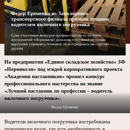
Федор Еременко из Заполярного
транспортного филиала признан лучшим
водителем вилочного погрузчика
Семь участников конкурса профмастерства из четырех
предприятий «Норникеля» доказали, что умеют не только
виртуозно управлять техникой, но и передавать мастерство
другим
На предприятии «Единое складское хозяйство» ЗФ
«Норникеля» под эгидой корпоративного проекта
«Академия наставников» прошел конкурс
профессионального мастерства на звание
«Лучший наставник по профессии – водитель
вилочного погрузчика».
Федор Еременко
Водители вилочного погрузчика востребованы
практически везде, где есть необходимость в