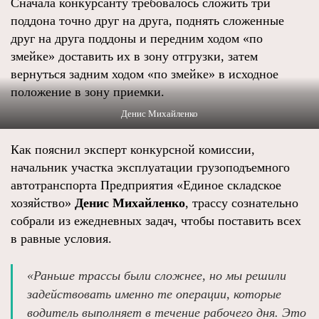
Сначала конкурсанту требовалось сложить три
поддона точно друг на друга, поднять сложенные
друг на друга поддоны и передним ходом «по
змейке» доставить их в зону отгрузки, затем
вернуться задним ходом «по змейке» в исходное
положение в зону приемки.
Денис Михайленко
Как пояснил эксперт конкурсной комиссии,
начальник участка эксплуатации грузоподъемного
автотранспорта Предприятия «Единое складское
хозяйство»
Денис Михайленко
, трассу сознательно
собрали из ежедневных задач, чтобы поставить всех
в равные условия.
«Раньше трассы были сложнее, но мы решили
задействовать именно те операции, которые
водитель выполняет в течение рабочего дня. Это