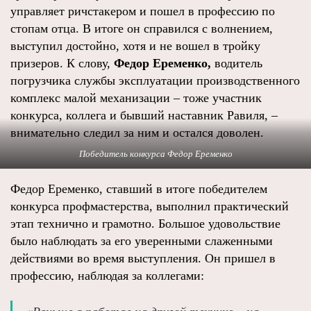
управляет ричстакером и пошел в профессию по
стопам отца. В итоге он справился с волнением,
выступил достойно, хотя и не вошел в тройку
призеров. К слову,
Федор Еременко,
водитель
погрузчика службы эксплуатации производственного
комплекс малой механизации – тоже участник
конкурса, коллега и бывший наставник Равиля, –
внимательно следил за ним и остался доволен.
Победитель конкурса Федор Еременко
Федор Еременко, ставший в итоге победителем
конкурса профмастерства, выполнил практический
этап технично и грамотно. Большое удовольствие
было наблюдать за его уверенными слаженными
действиями во время выступления. Он пришел в
профессию, наблюдая за коллегами: