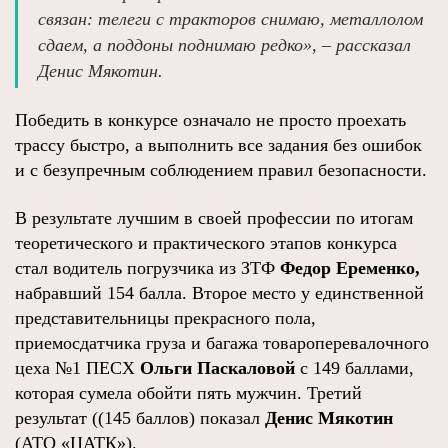
связан: телеги с тракторов снимаю, металлолом
сдаем, а поддоны поднимаю редко», – рассказал
Денис Мякотин.
Победить в конкурсе означало не просто проехать
трассу быстро, а выполнить все задания без ошибок
и с безупречным соблюдением правил безопасности.
В результате лучшим в своей профессии по итогам
теоретического и практического этапов конкурса
стал водитель погрузчика из ЗТФ
Федор Еременко,
набравший 154 балла. Второе место у единственной
представительницы прекрасного пола,
приемосдатчика груза и багажа товароперевалочного
цеха №1 ПЕСХ
Ольги Паскаловой
с 149 баллами,
которая сумела обойти пять мужчин. Третий
результат ((145 баллов) показал
Денис Мякотин
(АТО «ЦАТК»).