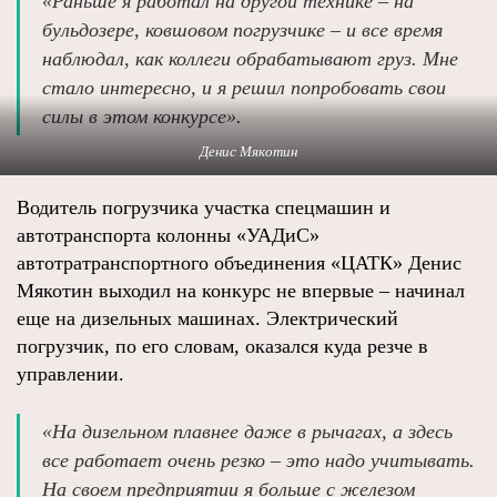
«Раньше я работал на другой технике – на
бульдозере, ковшовом погрузчике – и все время
наблюдал, как коллеги обрабатывают груз. Мне
стало интересно, и я решил попробовать свои
силы в этом конкурсе».
Денис Мякотин
Водитель погрузчика участка спецмашин и
автотранспорта колонны «УАДиС»
автотратранспортного объединения «ЦАТК» Денис
Мякотин выходил на конкурс не впервые – начинал
еще на дизельных машинах. Электрический
погрузчик, по его словам, оказался куда резче в
управлении.
«На дизельном плавнее даже в рычагах, а здесь
все работает очень резко – это надо учитывать.
На своем предприятии я больше с железом