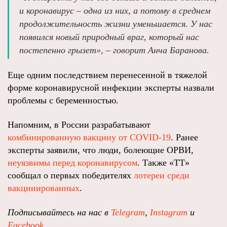
и коронавирус – одна из них, а потому в среднем
продолжительность жизни уменьшается. У нас
появился новый природный враг, который нас
постепенно грызет», – говорит Анча Баранова.
Еще одним последствием перенесенной в тяжелой
форме коронавирусной инфекции эксперты назвали
проблемы с беременностью.
Напомним, в России разрабатывают
комбинированную вакцину от COVID-19
. Ранее
эксперты заявили, что люди, болеющие ОРВИ,
неуязвимы перед коронавирусом
. Также «ТТ»
сообщал о первых победителях
лотереи среди
вакцинированных
.
Подписывайтесь на нас в
Telegram
,
Instagram
и
Facebook
.