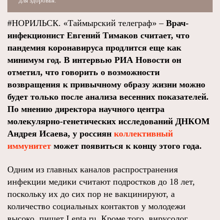
для здоровья.
#НОРИЛЬСК. «Таймырский телеграф» –
Врач-
инфекционист Евгений Тимаков считает, что
пандемия коронавируса продлится еще как
минимум год. В интервью РИА Новости он
отметил, что говорить о возможности
возвращения к привычному образу жизни можно
будет только после анализа весенних показателей.
По мнению директора научного центра
молекулярно-генетических исследований ДНКОМ
Андрея Исаева, у россиян
коллективный
иммунитет
может появиться к концу этого года.
Одним из главных каналов распространения
инфекции медики считают подростков до 18 лет,
поскольку их до сих пор не вакцинируют, а
количество социальных контактов у молодежи
высоко, пишет Lenta.ru. Кроме того, вирусолог