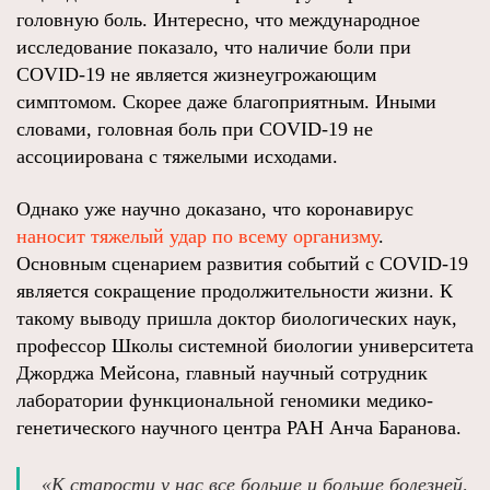
головную боль. Интересно, что международное
исследование показало, что наличие боли при
COVID-19 не является жизнеугрожающим
симптомом. Скорее даже благоприятным. Иными
словами, головная боль при COVID-19 не
ассоциирована с тяжелыми исходами.
Однако уже научно доказано, что коронавирус
наносит тяжелый удар по всему организму
.
Основным сценарием развития событий с COVID-19
является сокращение продолжительности жизни. К
такому выводу пришла доктор биологических наук,
профессор Школы системной биологии университета
Джорджа Мейсона, главный научный сотрудник
лаборатории функциональной геномики медико-
генетического научного центра РАН Анча Баранова.
«К старости у нас все больше и больше болезней,