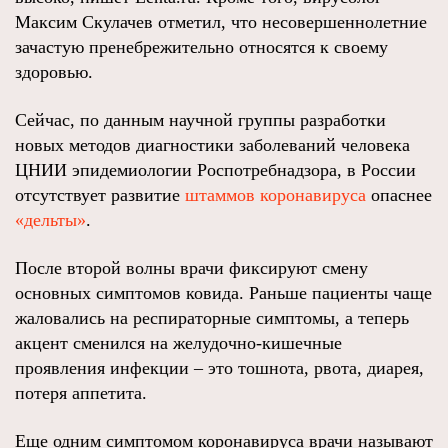
Максим Скулачев отметил, что несовершеннолетние
зачастую пренебрежительно относятся к своему
здоровью.
Сейчас, по данным научной группы разработки
новых методов диагностики заболеваний человека
ЦНИИ эпидемиологии Роспотребнадзора, в России
отсутствует развитие
штаммов коронавируса
опаснее
«дельты»
.
После второй волны врачи фиксируют смену
основных симптомов ковида. Раньше пациенты чаще
жаловались на респираторные симптомы, а теперь
акцент сменился на желудочно-кишечные
проявления инфекции – это тошнота, рвота, диарея,
потеря аппетита.
Еще одним симптомом коронавируса врачи называют