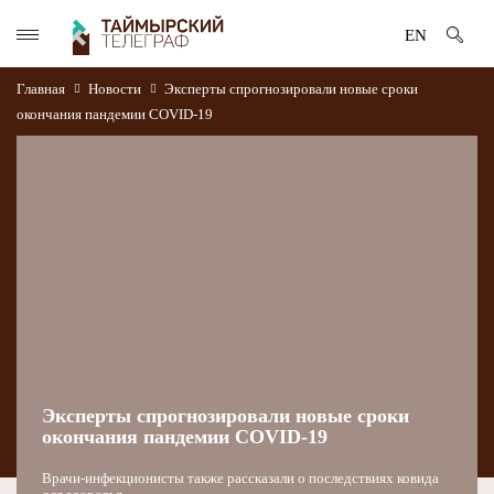
EN
Главная
Новости
Эксперты спрогнозировали новые сроки
окончания пандемии COVID-19
Эксперты спрогнозировали новые сроки
окончания пандемии COVID-19
Врачи-инфекционисты также рассказали о последствиях ковида