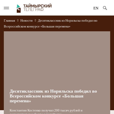
EN
Главная
Новости
Десятиклассник из Норильска победил во
Всероссийском конкурсе «Большая перемена»
Десятиклассник из Норильска победил во
Всероссийском конкурсе «Большая
перемена»
Константин Костенко получил 200 тысяч рублей и