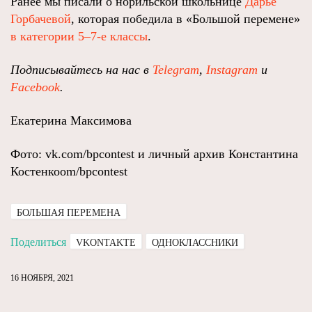
Ранее мы писали о норильской школьнице
Дарье
Горбачевой
, которая победила в «Большой перемене»
в категории 5–7-е классы
.
Подписывайтесь на нас в
Telegram
,
Instagram
и
Facebook
.
Екатерина Максимова
Фото: vk.com/bpcontest и личный архив Константина
Костенкоom/bpcontest
БОЛЬШАЯ ПЕРЕМЕНА
Поделиться
VKONTAKTE
ОДНОКЛАССНИКИ
16 НОЯБРЯ, 2021