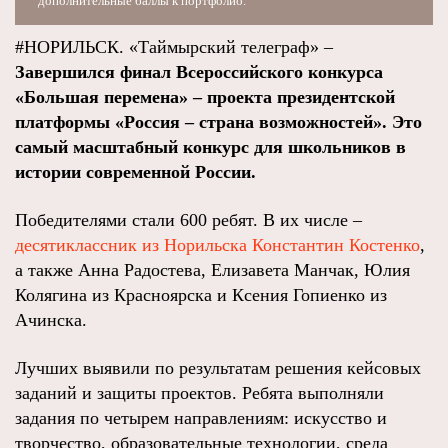
дополнительные баллы к портфолио.
#НОРИЛЬСК. «Таймырский телеграф» –
Завершился финал Всероссийского конкурса
«Большая перемена» – проекта президентской
платформы «Россия – страна возможностей». Это
самый масштабный конкурс для школьников в
истории современной России.
Победителями стали 600 ребят. В их числе –
десятиклассник из Норильска Константин Костенко
,
а также Анна Радостева, Елизавета Манчак, Юлия
Колягина из Красноярска и Ксения Гопиенко из
Ачинска.
Лучших выявили по результатам решения кейсовых
заданий и защиты проектов. Ребята выполняли
задания по четырем направлениям: искусство и
творчество, образовательные технологии, среда