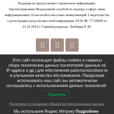
Редакция не предоставляет справочную информацию.
Зарегистрировано Федеральной службой по надзору в сфере связи,
информационных технологий и массовых коммуникаций. Свидетельство
о регистрации средства массовой информации ЭЛ № ФС 77-59649 от
23.10.2014 г. Главный редактор: Любимая П. Ю.
Этот сайт использует файлы cookies и сервисы
РЕДАКЦИЯ
сбора технических данных посетителей (данные об
IP-адресе и др.) для обеспечения работоспособности
КОНТАКТЫ
и улучшения качества обслуживания. Продолжая
РЕКЛАМА
использовать наш сайт, вы автоматически
соглашаетесь с использованием данных технологий:
ПОЛИТИКА
ИСПОЛЬЗОВАНИЕ
Принять
МАТЕРИАЛОВ
Политика в отношении обработки персональных данных
Мы используем Яндекс Метрику
Подробнее