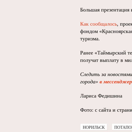
Большая презентация 
Как сообщалось
, про
фондом «Красноярска
туризма.
Ранее «Таймырский т
получат выплату в ми
Следить за новостями
города»
в мессендже
Лариса Федишина
Фото: с сайта и стра
НОРИЛЬСК
ПОТАПО