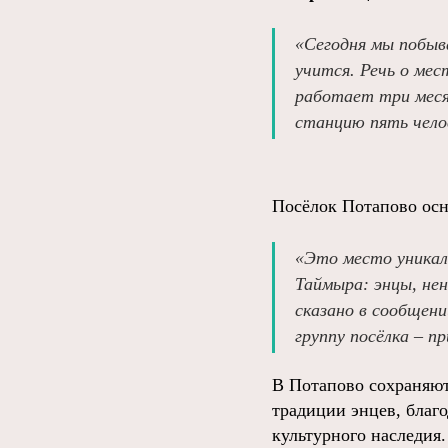
«Сегодня мы побыв
учится. Речь о ме
работает три меся
станцию пять чело
Посёлок Потапово осно
«Это место уникал
Таймыра: энцы, нен
сказано в сообщен
группу посёлка – пр
В Потапово сохраняют
традиции энцев, благо
культурного наследия