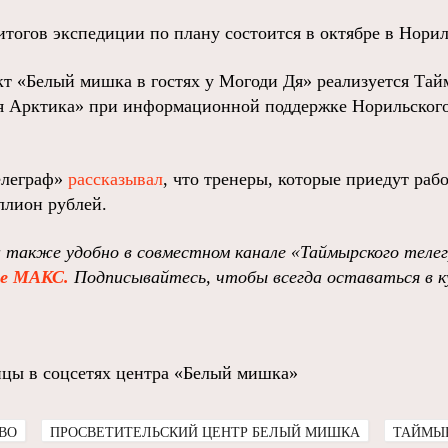
итогов экспедиции по плану состоится в октябре в Норил
ект «Белый мишка в гостях у Могоди Дя» реализуется Т
я Арктика» при информационной поддержке Норильского
елеграф»
рассказывал
, что тренеры, которые приедут рабо
ллион рублей.
 также удобно в совместном канале «Таймырского теле
ре МАКС.
Подписывайтесь, чтобы всегда оставаться в к
ницы в соцсетях центра «Белый мишка»
ВО
ПРОСВЕТИТЕЛЬСКИЙ ЦЕНТР БЕЛЫЙ МИШКА
ТАЙМЫ