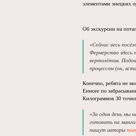
элементами энецких о
Об экскурсии на пот
«Сейчас весь посёл
Фермерство здесь п
вертолётом. Подоит
процессом (он, кст
Конечно, ребята не мо
Енисее по забрасыван
Килограммов 30 точно
«За один день мы н
готовить на мангал
пишут авторы
пос