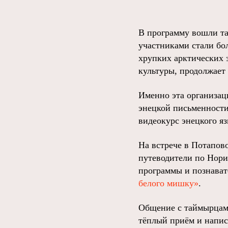
В программу вошли та
участниками стали бо
хрупких арктических 
культуры, продолжает
Именно эта организац
энецкой письменности
видеокурс энецкого яз
На встрече в Потапово
путеводители по Нори
программы и познават
белого мишку»
.
Общение с таймырцами
тёплый приём и написа