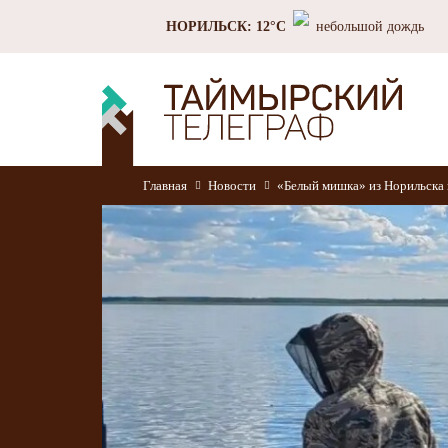
НОРИЛЬСК: 12°C
небольшой дождь
Главная
Новости
«Белый мишка» из Норильска 