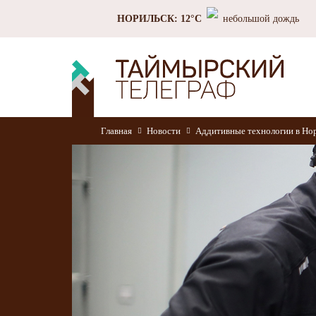
НОРИЛЬСК: 12°C
небольшой дождь
Главная
Новости
Аддитивные технологии в Нор