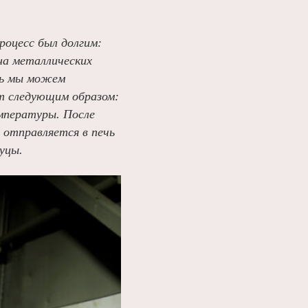
роцесс был долгим:
на металлических
ерь мы можем
т следующим образом:
мпературы. После
 отправляется в печь
уцы.