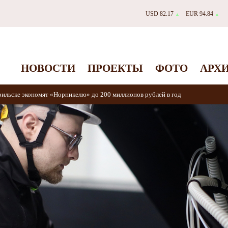
USD 82.17
EUR 94.84
▲
▲
НОВОСТИ
ПРОЕКТЫ
ФОТО
АРХ
ильске экономят «Норникелю» до 200 миллионов рублей в год