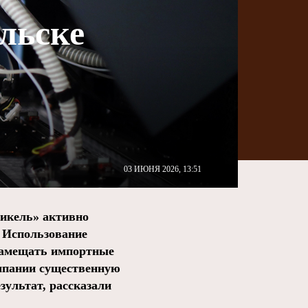
льске
03 ИЮНЯ 2026, 13:51
икель» активно
. Использование
 замещать импортные
омпании существенную
зультат, рассказали