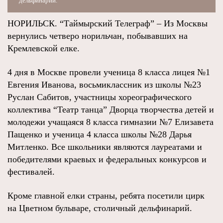
дельфинарий.
НОРИЛЬСК. “Таймырский Телеграф” – Из Москвы
вернулись четверо норильчан, побывавших на
Кремлевской елке.
4 дня в Москве провели ученица 8 класса лицея №1
Евгения Иванова, восьмиклассник из школы №23
Руслан Сабитов, участницы хореографического
коллектива “Театр танца” Дворца творчества детей и
молодежи учащаяся 8 класса гимназии №7 Елизавета
Пащенко и ученица 4 класса школы №28 Дарья
Митленко. Все школьники являются лауреатами и
победителями краевых и федеральных конкурсов и
фестивалей.
Кроме главной елки страны, ребята посетили цирк
на Цветном бульваре, столичный дельфинарий.