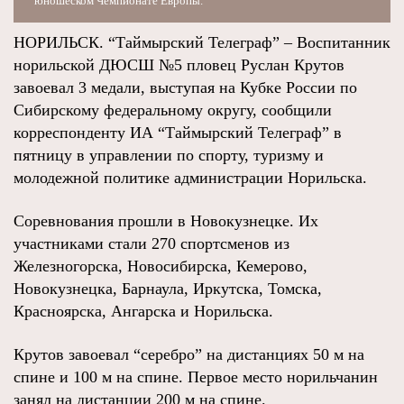
юношеском Чемпионате Европы.
НОРИЛЬСК. “Таймырский Телеграф” – Воспитанник
норильской ДЮСШ №5 пловец Руслан Крутов
завоевал 3 медали, выступая на Кубке России по
Сибирскому федеральному округу, сообщили
корреспонденту ИА “Таймырский Телеграф” в
пятницу в управлении по спорту, туризму и
молодежной политике администрации Норильска.
Соревнования прошли в Новокузнецке. Их
участниками стали 270 спортсменов из
Железногорска, Новосибирска, Кемерово,
Новокузнецка, Барнаула, Иркутска, Томска,
Красноярска, Ангарска и Норильска.
Крутов завоевал “серебро” на дистанциях 50 м на
спине и 100 м на спине. Первое место норильчанин
занял на дистанции 200 м на спине.