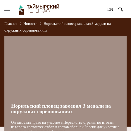
EN
Главная
Новости
Норильский пловец завоевал 3 медали на
окружных соревнованиях
Норильский пловец завоевал 3 медали на
окружных соревнованиях
Он завоевал право на участие в Первенстве страны, по итогам
которого состоится отбор в состав сборной России для участия в