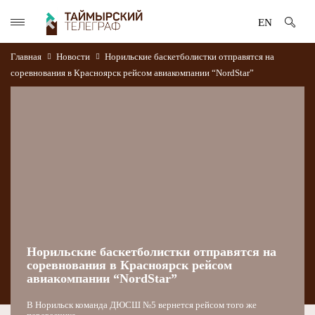
EN
Главная
Новости
Норильские баскетболистки отправятся на
соревнования в Красноярск рейсом авиакомпании “NordStar”
Норильские баскетболистки отправятся на
соревнования в Красноярск рейсом
авиакомпании “NordStar”
В Норильск команда ДЮСШ №5 вернется рейсом того же