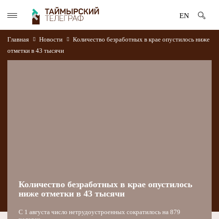
EN
Главная
Новости
Количество безработных в крае опустилось ниже
отметки в 43 тысячи
Количество безработных в крае опустилось
ниже отметки в 43 тысячи
С 1 августа число нетрудоустроенных сократилось на 879