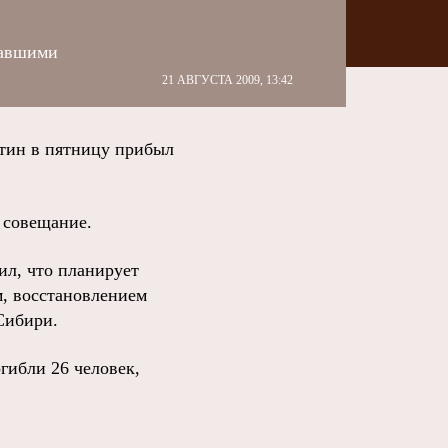
павшими
21 АВГУСТА 2009, 13:42
тин в пятницу прибыл
 совещание.
ил, что планирует
, восстановлением
Сибири.
гибли 26 человек,