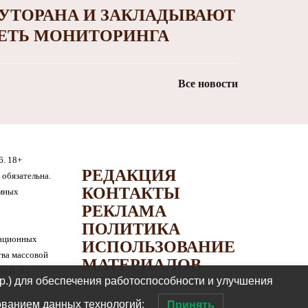
УТОРАНА И ЗАКЛАДЫВАЮТ
ЕТЬ МОНИТОРИНГА
Все новости
6. 18+
РЕДАКЦИЯ
обязательна.
КОНТАКТЫ
амных
РЕКЛАМА
ПОЛИТИКА
мационных
ИСПОЛЬЗОВАНИЕ
тва массовой
МАТЕРИАЛОВ
я П. Ю.
др.) для обеспечения работоспособности и улучшения
ованием данных технологий:
Принять