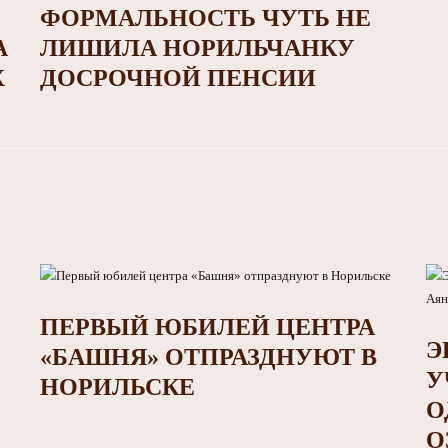
ФОРМАЛЬНОСТЬ ЧУТЬ НЕ
А
ЛИШИЛА НОРИЛЬЧАНКУ
Х
ДОСРОЧНОЙ ПЕНСИИ
ПЕРВЫЙ ЮБИЛЕЙ ЦЕНТРА
Э
«БАШНЯ» ОТПРАЗДНУЮТ В
У
НОРИЛЬСКЕ
О
О