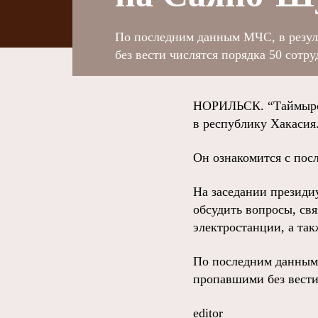
По последним данным МЧС, в резул
без вести числятся порядка 50 сотр
НОРИЛЬСК. “Таймырск
в республику Хакасия
Он ознакомится с пос
На заседании президи
обсудить вопросы, св
электростанции, а та
По последним данным 
пропавшими без вести
editor