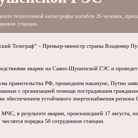
ьтате техногенной катастрофы погибли 26 человек, про
удников станции.
ий Телеграф” – Премьер-министр страны Владимир Пу
.
ледствиями аварии на Саяно-Шушенской ГЭС и проведет
ума правительства РФ, прошедшем накануне, Путин заяв
язанные с организацией помощи пострадавшим гражданам
кже обеспечением устойчивого энергоснабжения региона 
МЧС, в результате аварии, произошедшей 17 августа, по
 числятся порядка 50 сотрудников станции.