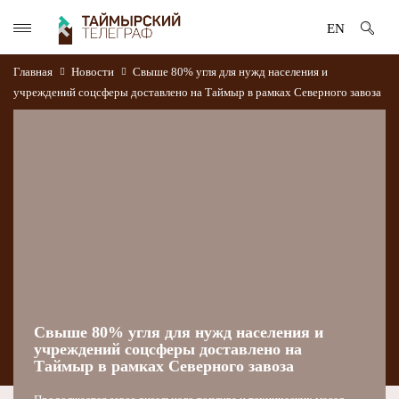
EN
Главная
Новости
Свыше 80% угля для нужд населения и
учреждений соцсферы доставлено на Таймыр в рамках Северного завоза
Свыше 80% угля для нужд населения и
учреждений соцсферы доставлено на
Таймыр в рамках Северного завоза