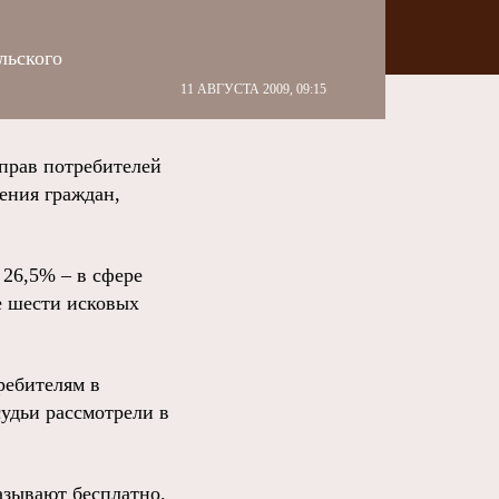
льского
11 АВГУСТА 2009, 09:15
прав потребителей
ения граждан,
26,5% – в сфере
е шести исковых
ребителям в
удьи рассмотрели в
зывают бесплатно.