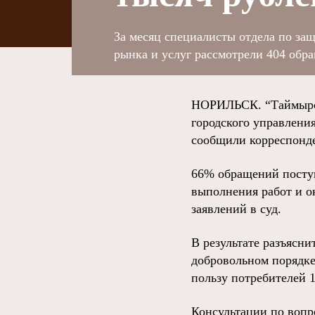
За месяц специалисты отдела по защ
рынка и услуг рассмотрели 404 обр
НОРИЛЬСК. “Таймырск
городского управлени
сообщили корреспонд
66% обращений поступ
выполнения работ и о
заявлений в суд.
В результате разъясн
добровольном порядке
пользу потребителей 1
Консультации по вопр