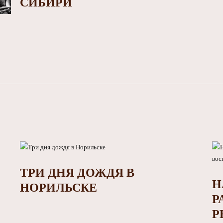
СИБИРИ
ТРИ ДНЯ ДОЖДЯ В
Н
НОРИЛЬСКЕ
Р
Р