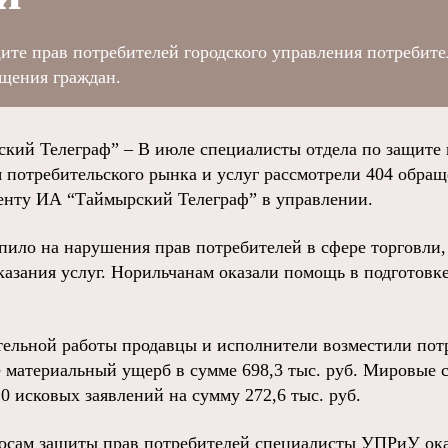
ите прав потребителей городского управления потребите
ащения граждан.
ий Телеграф” – В июле специалисты отдела по защите 
я потребительского рынка и услуг рассмотрели 404 обращ
енту ИА “Таймырский Телеграф” в управлении.
ило на нарушения прав потребителей в сфере торговли, 
казания услуг. Норильчанам оказали помощь в подготовк
ительной работы продавцы и исполнители возместили пот
 материальный ущерб в сумме 698,3 тыс. руб. Мировые с
0 исковых заявлений на сумму 272,6 тыс. руб.
осам защиты прав потребителей специалисты УПРиУ ока