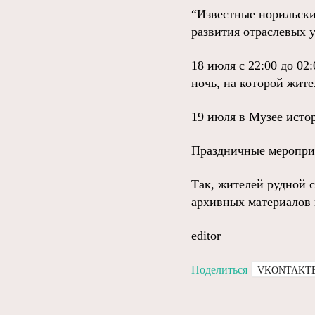
“Известные норильские
развития отраслевых 
18 июля с 22:00 до 02
ночь, на которой жите
19 июля в Музее истор
Праздничные мероприя
Так, жителей рудной 
архивных материалов п
editor
Поделиться
VKONTAKT