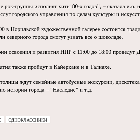
 рок-группы исполнят хиты 80-х годов”, – сказала и.о. 
услуг городского управления по делам культуры и искусс
:00 в Норильской художественной галерее состоится тра
ли северного города смогут узнать все о шоколаде.
ии освоения и развития НПР с 11:00 до 18:00 проведут 
тия также пройдут в Кайеркане и в Талнахе.
столицы ждут семейные автобусные экскурсии, дискотека
о истории города – “Наследие” и т.д.
E
ОДНОКЛАССНИКИ