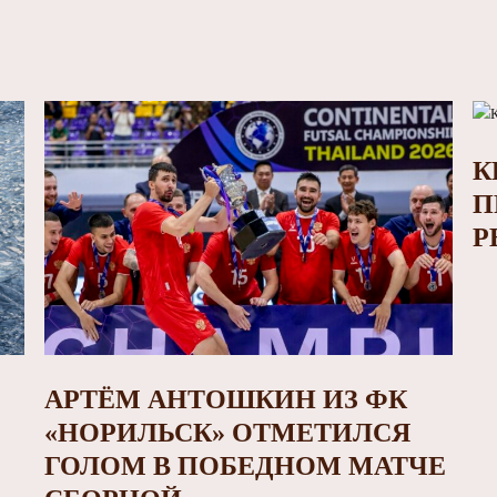
К
П
Р
АРТЁМ АНТОШКИН ИЗ ФК
«НОРИЛЬСК» ОТМЕТИЛСЯ
ГОЛОМ В ПОБЕДНОМ МАТЧЕ