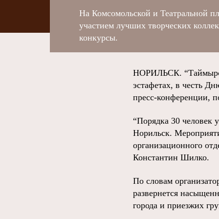
На Комсомольской и Театральной пл
участием лучших творческих коллек
конкурсы.
НОРИЛЬСК. “Таймырски
эстафетах, в честь Дн
пресс-конференции, 
“Порядка 30 человек 
Норильск. Мероприяти
организационного отд
Константин Шилко.
По словам организато
развернется насыщенн
города и приезжих гру