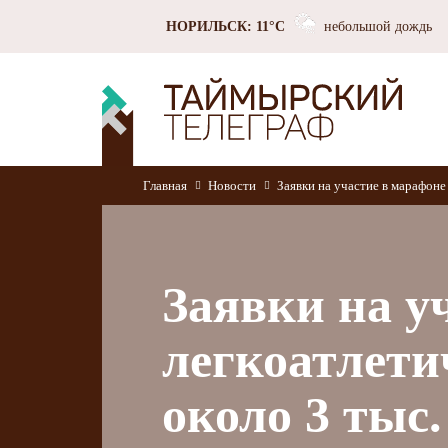
НОРИЛЬСК: 11°C
небольшой дождь
Главная
Новости
Заявки на участие в марафоне
Заявки на у
легкоатлети
около 3 тыс