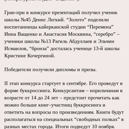
Гран-при в конкурсе презентаций получил ученик
школы №45 Денис Легкий. “Золото” поделили
воспитанницы кайерканской студии “Перемена”
Инна Ващенко и Анастасия Москвина, “серебро” –
ученики школы №13 Рагиль Абдуллаев и Эльчин
Исмаилов, “бронза” досталась ученице 13-й школы
Кристине Кочергиной.
Победители получили дипломы и призы.
II этап конкурса стартует в сентябре. Его проведут в
форме буккроссинга. Конкурсантам – норильчанам в
возрасте от 14 до 24 лет – предстоит прочитать как
можно больше книг–участниц буккросинга и
ответить на вопросы по произведениям. Книги будут
располагаться на специальных “свободных полках” в
разных местах города. Итоги подведут 10 ноября.