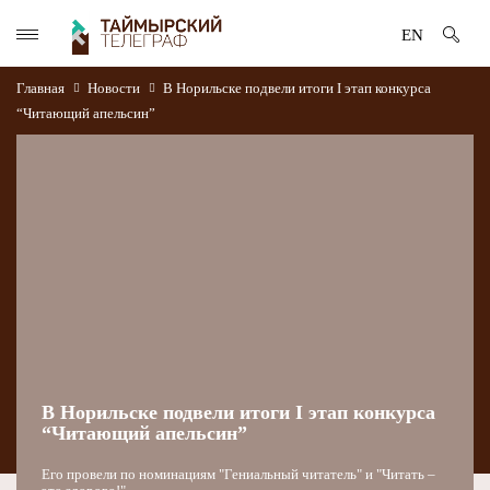
EN
Главная
Новости
В Норильске подвели итоги I этап конкурса
“Читающий апельсин”
В Норильске подвели итоги I этап конкурса
“Читающий апельсин”
Его провели по номинациям "Гениальный читатель" и "Читать –