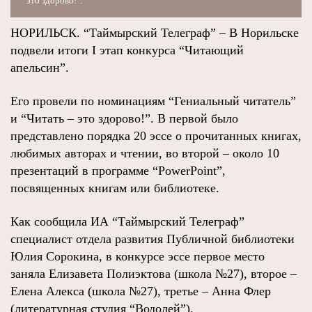
это здорово!".
НОРИЛЬСК. “Таймырский Телеграф” – В Норильске
подвели итоги I этап конкурса “Читающий
апельсин”.
Его провели по номинациям “Гениальный читатель”
и “Читать – это здорово!”. В первой было
представлено порядка 20 эссе о прочитанных книгах,
любимых авторах и чтении, во второй – около 10
презентаций в программе “PowerPoint”,
посвященных книгам или библиотеке.
Как сообщила ИА “Таймырский Телеграф”
специалист отдела развития Публичной библиотеки
Юлия Сорокина, в конкурсе эссе первое место
заняла Елизавета Полиэктова (школа №27), второе –
Елена Алекса (школа №27), третье – Анна Флер
(литературная студия “Водолей”).