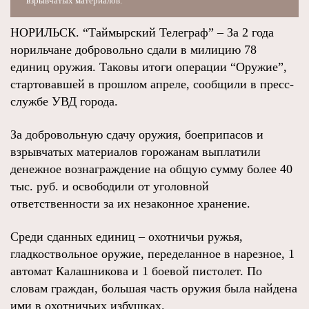
взрывчатых материалов.
НОРИЛЬСК. “Таймырский Телеграф” – За 2 года
норильчане добровольно сдали в милицию 78
единиц оружия. Таковы итоги операции “Оружие”,
стартовавшей в прошлом апреле, сообщили в пресс-
службе УВД города.
За добровольную сдачу оружия, боеприпасов и
взрывчатых материалов горожанам выплатили
денежное вознаграждение на общую сумму более 40
тыс. руб. и освободили от уголовной
ответственности за их незаконное хранение.
Среди сданных единиц – охотничьи ружья,
гладкоствольное оружие, переделанное в нарезное, 1
автомат Калашникова и 1 боевой пистолет. По
словам граждан, большая часть оружия была найдена
ими в охотничьих избушках.