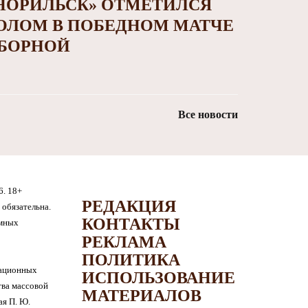
НОРИЛЬСК» ОТМЕТИЛСЯ
ОЛОМ В ПОБЕДНОМ МАТЧЕ
БОРНОЙ
Все новости
6. 18+
РЕДАКЦИЯ
обязательна.
КОНТАКТЫ
амных
РЕКЛАМА
ПОЛИТИКА
мационных
ИСПОЛЬЗОВАНИЕ
тва массовой
МАТЕРИАЛОВ
я П. Ю.