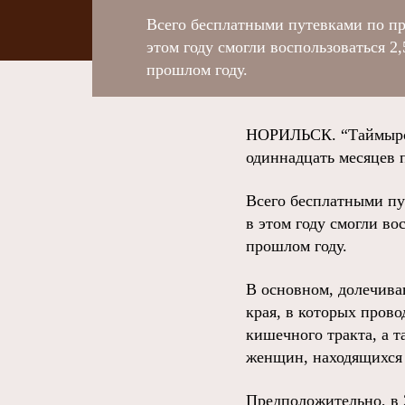
Всего бесплатными путевками по пр
этом году смогли воспользоваться 2
прошлом году.
НОРИЛЬСК. “Таймырски
одиннадцать месяцев 
Всего бесплатными пу
в этом году смогли во
прошлом году.
В основном, долечива
края, в которых пров
кишечного тракта, а 
женщин, находящихся 
Предположительно, в 