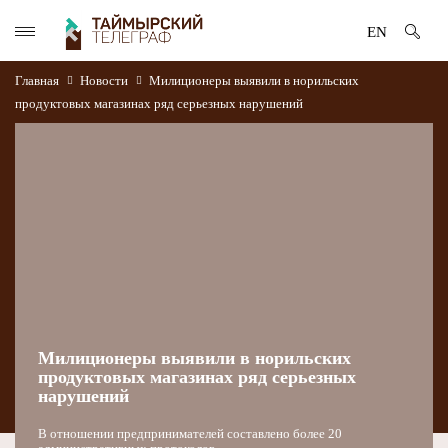
EN
Главная
Новости
Милиционеры выявили в норильских
продуктовых магазинах ряд серьезных нарушений
Милиционеры выявили в норильских
продуктовых магазинах ряд серьезных
нарушений
В отношении предпринимателей составлено более 20