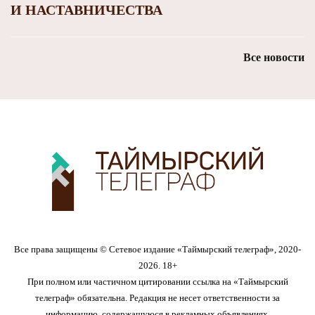
И НАСТАВНИЧЕСТВА
Все новости
Все права защищены © Сетевое издание «Таймырский телеграф», 2020-
2026. 18+
При полном или частичном цитировании ссылка на «Таймырский
телеграф» обязательна. Редакция не несет ответственности за
информацию, содержащуюся в рекламных объявлениях.