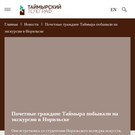
EN
Главная
Новости
Почетные граждане Таймыра побывали на
экскурсии в Норильске
Почетные граждане Таймыра побывали на
экскурсии в Норильске
Они встретились со студентами Норильского колледжа искусств,