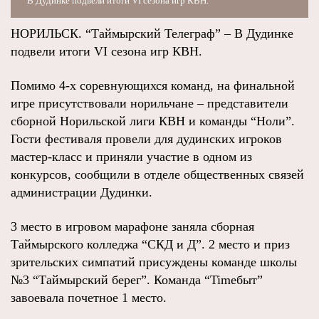
В Дудинке подвели итоги VI сезона игр КВН.
НОРИЛЬСК. “Таймырский Телеграф” – В Дудинке
подвели итоги VI сезона игр КВН.
Помимо 4-х соревнующихся команд, на финальной
игре присутствовали норильчане – представители
сборной Норильской лиги КВН и команды “Ноли”.
Гости фестиваля провели для дудинских игроков
мастер-класс и приняли участие в одном из
конкурсов, сообщили в отделе общественных связей
администрации Дудинки.
3 место в игровом марафоне заняла сборная
Таймырского колледжа “СКД и Д”. 2 место и приз
зрительских симпатий присуждены команде школы
№3 “Таймырский берег”. Команда “Timeбыт”
завоевала почетное 1 место.