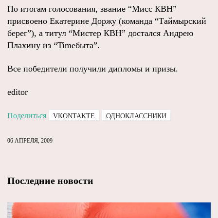
По итогам голосования, звание “Мисс КВН”
присвоено Екатерине Доржу (команда “Таймырский
берег”), а титул “Мистер КВН” достался Андрею
Плахину из “Timeбыта”.
Все победители получили дипломы и призы.
editor
Поделиться
VKONTAKTE
ОДНОКЛАССНИКИ
06 АПРЕЛЯ, 2009
Последние новости