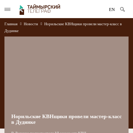
EN
Главная
Новости
Норильские КВНщики провели мастер-класс в
Дудинке
Норильские КВНщики провели мастер-класс
в Дудинке