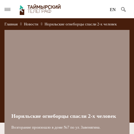
EN
Главная
Новости
Норильские огнеборцы спасли 2-х человек
Норильские огнеборцы спасли 2-х человек
Возгорание произошло в доме №7 по ул. Завенягина.