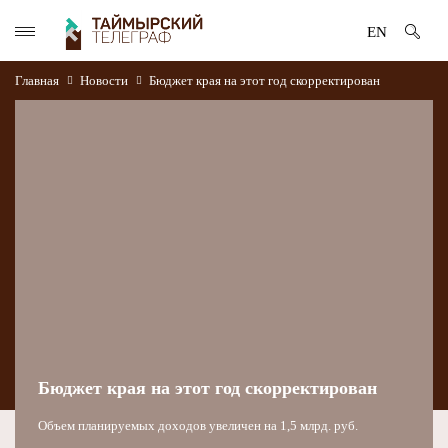
EN
Главная
Новости
Бюджет края на этот год скорректирован
Бюджет края на этот год скорректирован
Объем планируемых доходов увеличен на 1,5 млрд. руб.