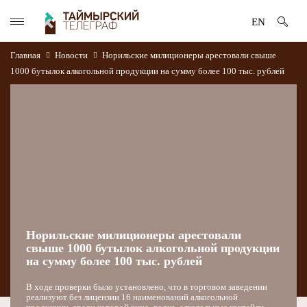
EN
Главная
Новости
Норильские милиционеры арестовали свыше
1000 бутылок алкогольной продукции на сумму более 100 тыс. рублей
Норильские милиционеры арестовали
свыше 1000 бутылок алкогольной продукции
на сумму более 100 тыс. рублей
В ходе проверки было установлено, что в торговом заведении
реализуют без лицензии 16 наименований алкогольной