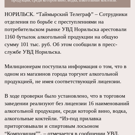
продукции, среди которой вино, водка, алкогольные коктейли.
НОРИЛЬСК. “Таймырский Телеграф” – Сотрудники
отделения по борьбе с преступлениями на
потребительском рынке УВД Норильска арестовали
1160 бутылок алкогольной продукции на общую
сумму 101 тыс. руб. Об этом сообщили в пресс-
службе УВД Норильска.
Милиционерам поступила информация о том, что в
одном из магазинов города торгуют алкогольной
продукцией, не имея соответствующей лицензии.
В ходе проверки было установлено, что в торговом
заведении реализуют без лицензии 16 наименований
алкогольной продукции, среди которой вино, водка,
алкогольные коктейли. “Из-под прилавка
приторговывали и спиртовым лосьоном
“Композиция””, – отмечается в сообщении УВД.