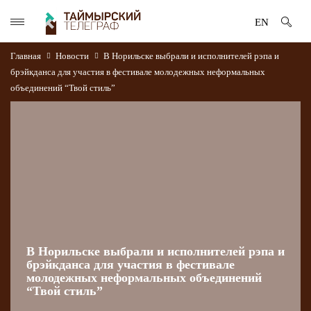
EN
Главная
Новости
В Норильске выбрали и исполнителей рэпа и
брэйкданса для участия в фестивале молодежных неформальных
объединений “Твой стиль”
В Норильске выбрали и исполнителей рэпа и
брэйкданса для участия в фестивале
молодежных неформальных объединений
“Твой стиль”