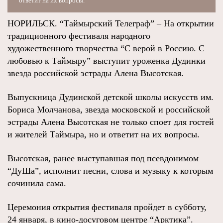
ответит на их вопросы.
НОРИЛЬСК. “Таймырский Телеграф” – На открытии
традиционного фестиваля народного
художественного творчества “С верой в Россию. С
любовью к Таймыру” выступит уроженка Дудинки
звезда российской эстрады Алена Высотская.
Выпускница Дудинской детской школы искусств им.
Бориса Молчанова, звезда московской и российской
эстрады Алена Высотская не только споет для гостей
и жителей Таймыра, но и ответит на их вопросы.
Высотская, ранее выступавшая под псевдонимом
“ДуШа”, исполнит песни, слова и музыку к которым
сочинила сама.
Церемония открытия фестиваля пройдет в субботу,
24 января, в кино-досуговом центре “Арктика”.