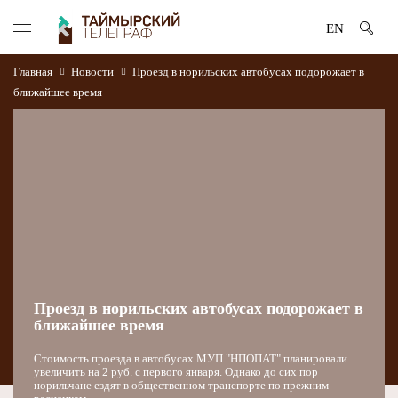
EN
Главная
Новости
Проезд в норильских автобусах подорожает в
ближайшее время
Проезд в норильских автобусах подорожает в
ближайшее время
Стоимость проезда в автобусах МУП "НПОПАТ" планировали
увеличить на 2 руб. с первого января. Однако до сих пор
норильчане ездят в общественном транспорте по прежним