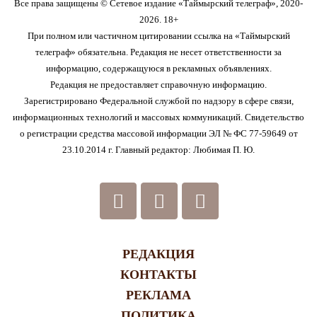
Все права защищены © Сетевое издание «Таймырский телеграф», 2020-
2026. 18+
При полном или частичном цитировании ссылка на «Таймырский
телеграф» обязательна. Редакция не несет ответственности за
информацию, содержащуюся в рекламных объявлениях.
Редакция не предоставляет справочную информацию.
Зарегистрировано Федеральной службой по надзору в сфере связи,
информационных технологий и массовых коммуникаций. Свидетельство
о регистрации средства массовой информации ЭЛ № ФС 77-59649 от
23.10.2014 г. Главный редактор: Любимая П. Ю.
РЕДАКЦИЯ
КОНТАКТЫ
РЕКЛАМА
ПОЛИТИКА