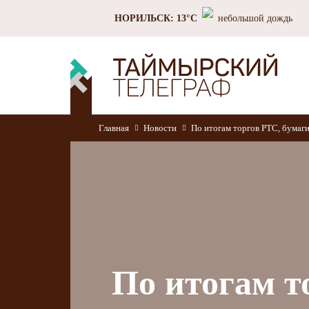
НОРИЛЬСК: 13°C
небольшой дождь
Главная
Новости
По итогам торгов РТС, бумаг
По итогам т