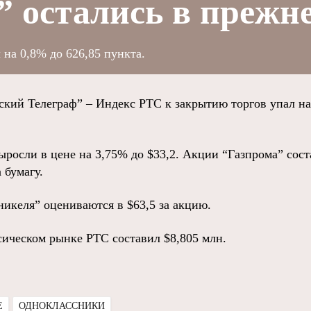
 остались в прежне
на 0,8% до 626,85 пункта.
й Телеграф” – Индекс РТС к закрытию торгов упал на 
осли в цене на 3,75% до $33,2. Акции “Газпрома” сост
 бумагу.
никеля” оцениваются в $63,5 за акцию.
сическом рынке РТС составил $8,805 млн.
E
ОДНОКЛАССНИКИ