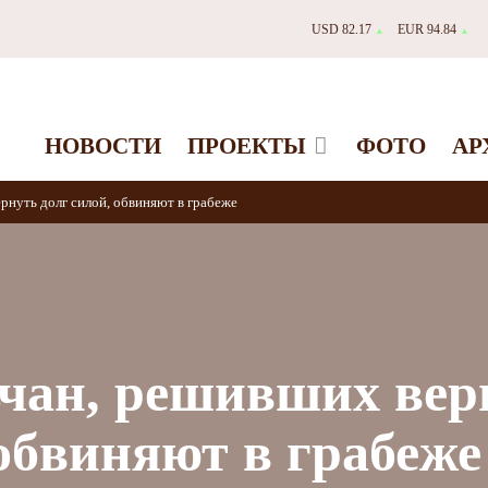
USD 82.17
EUR 94.84
▲
▲
НОВОСТИ
ПРОЕКТЫ
ФОТО
АР
рнуть долг силой, обвиняют в грабеже
чан, решивших вер
 обвиняют в грабеже