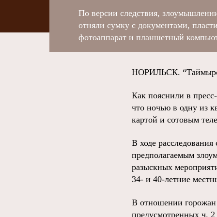
По версии следствия, злоумышленн
отняли сумку с документами, пласт
фотоаппарат и планшетный компьют
НОРИЛЬСК. “Таймырски
Как пояснили в пресс
что ночью в одну из 
картой и сотовым тел
В ходе расследования 
предполагаемым злоум
разыскных мероприяти
34- и 40-летние мест
В отношении горожан 
предусмотренных ч. 2