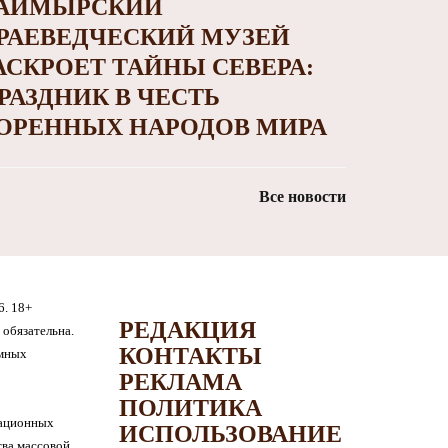
АЙМЫРСКИЙ
РАЕВЕДЧЕСКИЙ МУЗЕЙ
АСКРОЕТ ТАЙНЫ СЕВЕРА:
РАЗДНИК В ЧЕСТЬ
ОРЕННЫХ НАРОДОВ МИРА
Все новости
6. 18+
РЕДАКЦИЯ
обязательна.
КОНТАКТЫ
амных
РЕКЛАМА
ПОЛИТИКА
мационных
ИСПОЛЬЗОВАНИЕ
тва массовой