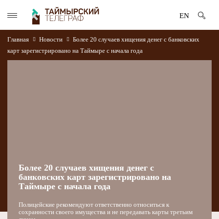
EN
Главная
Новости
Более 20 случаев хищения денег с банковских
карт зарегистрировано на Таймыре с начала года
Более 20 случаев хищения денег с
банковских карт зарегистрировано на
Таймыре с начала года
Полицейские рекомендуют ответственно относиться к
сохранности своего имущества и не передавать карты третьим