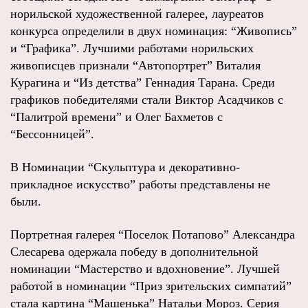
норильской художественной галерее, лауреатов
конкурса определили в двух номинация: “Живопись”
и “Графика”. Лучшими работами норильских
живописцев признали “Автопортрет” Виталия
Курагина и “Из детства” Геннадия Тарана. Среди
графиков победителями стали Виктор Асадчиков с
“Палитрой времени” и Олег Бахметов с
“Бессонницей”.
В Номинации “Скульптура и декоративно-
прикладное искусство” работы представлены не
были.
Портретная галерея “Поселок Потапово” Александра
Слесарева одержала победу в дополнительной
номинации “Мастерство и вдохновение”. Лучшей
работой в номинации “Приз зрительских симпатий”
стала картина “Машенька” Натальи Мороз. Серия