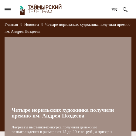
EN
Главная
Новости
Четыре норильских художника получили премию
им. Андрея Поздеева
Четыре норильских художника получили
премию им. Андрея Поздеева
Лауреаты выставки-конкурса получили денежные
вознаграждения в размере от 15 до 20 тыс. руб., а призеры –