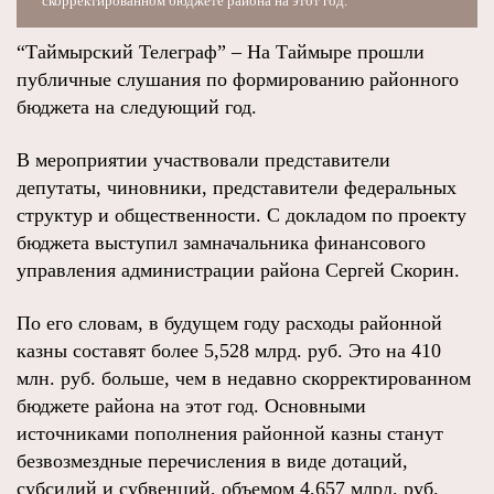
скорректированном бюджете района на этот год.
“Таймырский Телеграф” – На Таймыре прошли
публичные слушания по формированию районного
бюджета на следующий год.
В мероприятии участвовали представители
депутаты, чиновники, представители федеральных
структур и общественности. С докладом по проекту
бюджета выступил замначальника финансового
управления администрации района Сергей Скорин.
По его словам, в будущем году расходы районной
казны составят более 5,528 млрд. руб. Это на 410
млн. руб. больше, чем в недавно скорректированном
бюджете района на этот год. Основными
источниками пополнения районной казны станут
безвозмездные перечисления в виде дотаций,
субсидий и субвенций, объемом 4,657 млрд. руб.