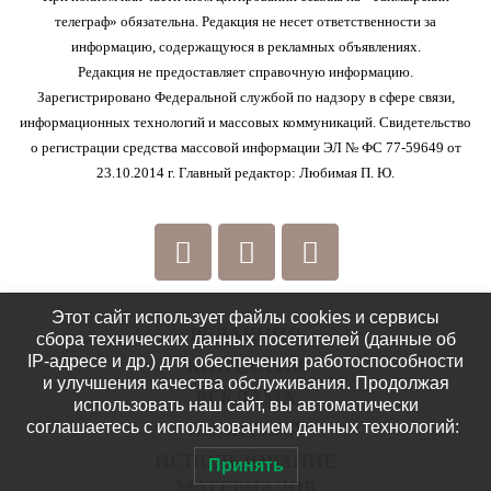
телеграф» обязательна. Редакция не несет ответственности за
информацию, содержащуюся в рекламных объявлениях.
Редакция не предоставляет справочную информацию.
Зарегистрировано Федеральной службой по надзору в сфере связи,
информационных технологий и массовых коммуникаций. Свидетельство
о регистрации средства массовой информации ЭЛ № ФС 77-59649 от
23.10.2014 г. Главный редактор: Любимая П. Ю.
Этот сайт использует файлы cookies и сервисы
РЕДАКЦИЯ
сбора технических данных посетителей (данные об
IP-адресе и др.) для обеспечения работоспособности
КОНТАКТЫ
и улучшения качества обслуживания. Продолжая
РЕКЛАМА
использовать наш сайт, вы автоматически
соглашаетесь с использованием данных технологий:
ПОЛИТИКА
ИСПОЛЬЗОВАНИЕ
Принять
МАТЕРИАЛОВ