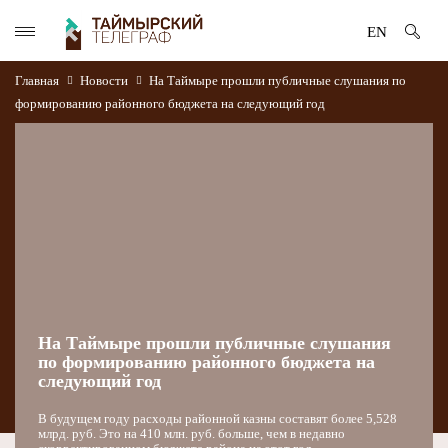
EN
Главная
Новости
На Таймыре прошли публичные слушания по
формированию районного бюджета на следующий год
На Таймыре прошли публичные слушания
по формированию районного бюджета на
следующий год
В будущем году расходы районной казны составят более 5,528
млрд. руб. Это на 410 млн. руб. больше, чем в недавно