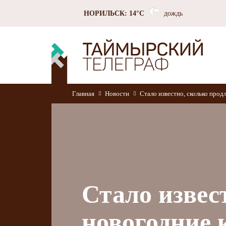
НОРИЛЬСК: 14°C
дождь
Главная
Новости
Стало известно, сколько прод
Стало извес
новогодние