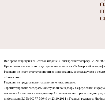
О
П
С
Все права защищены © Сетевое издание «Таймырский телеграф», 2020-202
При полном или частичном цитировании ссылка на «Таймырский телеграф» 
Редакция не несет ответственности за информацию, содержащуюся в рекл
объявлениях.
Редакция не предоставляет справочную информацию.
Зарегистрировано Федеральной службой по надзору в сфере связи, инфор
технологий и массовых коммуникаций. Свидетельство о регистрации средс
информации ЭЛ № ФС 77-59649 от 23.10.2014 г. Главный редактор: Любима