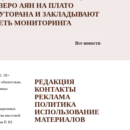
ЗЕРО АЯН НА ПЛАТО
УТОРАНА И ЗАКЛАДЫВАЮТ
ЕТЬ МОНИТОРИНГА
Все новости
6. 18+
РЕДАКЦИЯ
обязательна.
КОНТАКТЫ
амных
РЕКЛАМА
ПОЛИТИКА
мационных
ИСПОЛЬЗОВАНИЕ
тва массовой
МАТЕРИАЛОВ
я П. Ю.