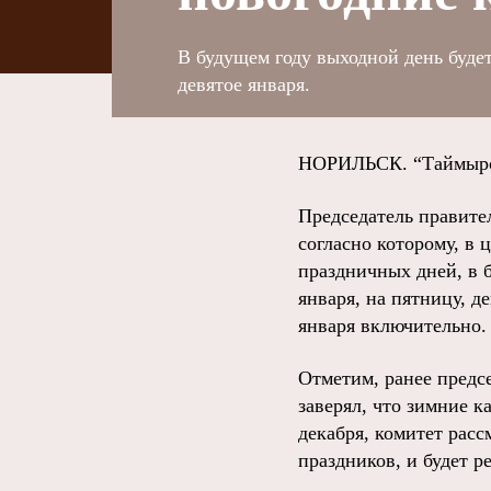
В будущем году выходной день будет
девятое января.
НОРИЛЬСК. “Таймырски
Председатель правите
согласно которому, в
праздничных дней, в б
января, на пятницу, д
января включительно.
Отметим, ранее предс
заверял, что зимние к
декабря, комитет рас
праздников, и будет р