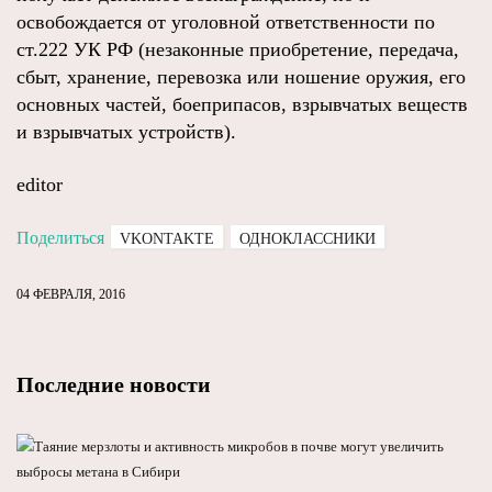
освобождается от уголовной ответственности по
ст.222 УК РФ (незаконные приобретение, передача,
сбыт, хранение, перевозка или ношение оружия, его
основных частей, боеприпасов, взрывчатых веществ
и взрывчатых устройств).
editor
Поделиться
VKONTAKTE
ОДНОКЛАССНИКИ
04 ФЕВРАЛЯ, 2016
Последние новости