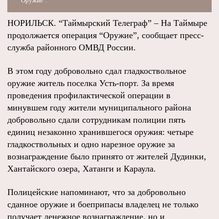
"Оружие".
НОРИЛЬСК. “Таймырский Телеграф” – На Таймыре
продолжается операция “Оружие”, сообщает пресс-
служба районного ОМВД России.
В этом году добровольно сдал гладкоствольное
оружие житель поселка Усть-порт. За время
проведения профилактической операции в
минувшем году жители муниципального района
добровольно сдали сотрудникам полиции пять
единиц незаконно хранившегося оружия: четыре
гладкоствольных и одно нарезное оружие за
вознаграждение было принято от жителей Дудинки,
Хантайского озера, Хатанги и Караула.
Полицейские напоминают, что за добровольно
сданное оружие и боеприпасы владелец не только
получает денежное вознаграждение, но и