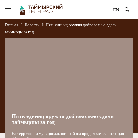
EN
Главная
Новости
Пять единиц оружия добровольно сдали
таймырцы за год
Пять единиц оружия добровольно сдали
таймырцы за год
На территории муниципального района продолжается операция