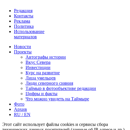
Редакция
Контакты
Реклама
Политика
Использование
материалов
Новости
Проекты
Автографы истории
Вкус Севера
Инвестиции
Курс на развитие
Лица умельцев
Люди северного сияния
Таймыр в фотообъективе редакции
Цифры и факты
Что можно увидеть на Таймыре
Фото
Архив
RU / EN
Этот сайт использует файлы cookies и сервисы сбора
технических данных посетителей (данные об IP-адресе и др.)