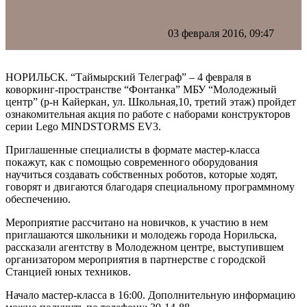
03 февраля 2016, 09:47
НОРИЛЬСК. “Таймырский Телеграф” – 4 февраля в
коворкинг-пространстве “Фонтанка” МБУ “Молодежный
центр” (р-н Кайеркан, ул. Школьная,10, третий этаж) пройдет
ознакомительная акция по работе с наборами конструкторов
серии Lego MINDSTORMS EV3.
Приглашенные специалисты в формате мастер-класса
покажут, как с помощью современного оборудования
научиться создавать собственных роботов, которые ходят,
говорят и двигаются благодаря специальному программному
обеспечению.
Мероприятие рассчитано на новичков, к участию в нем
приглашаются школьники и молодежь города Норильска,
рассказали агентству в Молодежном центре, выступившем
организатором мероприятия в партнерстве с городской
Станцией юных техников.
Начало мастер-класса в 16:00. Дополнительную информацию