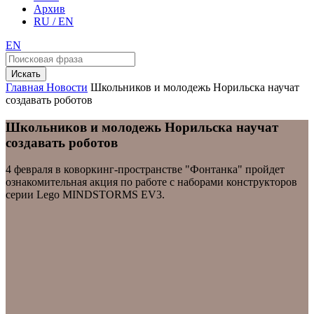
Архив
RU / EN
EN
Искать
Главная
Новости
Школьников и молодежь Норильска научат
создавать роботов
Школьников и молодежь Норильска научат
создавать роботов
4 февраля в коворкинг-пространстве "Фонтанка" пройдет
ознакомительная акция по работе с наборами конструкторов
серии Lego MINDSTORMS EV3.