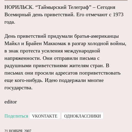
НОРИЛЬСК. “Таймырский Телеграф” – Сегодня
Всемирный день приветствий. Его отмечают с 1973
года.
День приветствий придумали братья-американцы
Майкл и Брайен Маккомак в разгар холодной войны,
в знак протеста усиления международной
напряженности. Они отправили письма с
радушными приветствиями жителям стран. В
письмах они просили адресатов поприветствовать
еще кого-нибудь. Идею поддержали многие
государства.
editor
Поделиться
VKONTAKTE
ОДНОКЛАССНИКИ
21 НОЯБРЯ, 2007