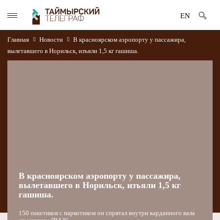
EN
Главная
Новости
В красноярском аэропорту у пассажира,
вылетавшего в Норильск, изъяли 1,5 кг гашиша.
В красноярском аэропорту у пассажира,
вылетавшего в Норильск, изъяли 1,5 кг
гашиша.
150 пакетиков с наркотиком он спрятал внутри карданного вала