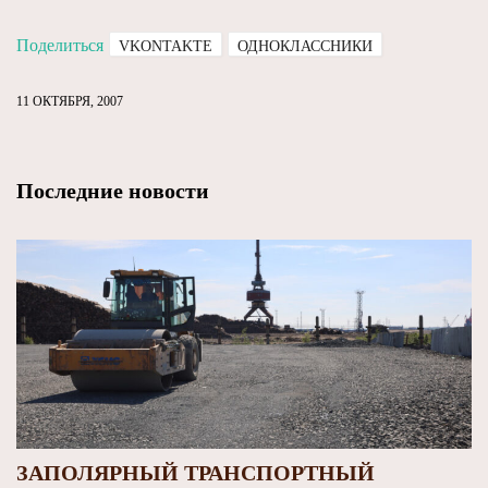
Поделиться
VKONTAKTE
ОДНОКЛАССНИКИ
11 ОКТЯБРЯ, 2007
Последние новости
ЗАПОЛЯРНЫЙ ТРАНСПОРТНЫЙ