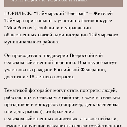
руб., 15тыс. руб. и 10 тыс. руб. соответственно.
НОРИЛЬСК. “Таймырский Телеграф” – Жителей
Таймыра приглашают к участию в фотоконкурсе
“Моя Россия”, сообщили в управлении
общественных связей администрации Таймырского
муниципального района.
Он проводится в преддверии Всероссийской
сельскохозяйственной переписи. В конкурсе могут
участвовать граждане Российской Федерации,
достигшие 18-летнего возраста.
Тематикой фоторабот могут стать портреты людей,
работающих в сельском хозяйстве, сюжеты сельских
праздников и конкурсов (например, день оленевода
или день рыбака), изображения
сельскохозяйственных животных, а также пейзажи,
демонстрирующие результаты сельскохозяйственного