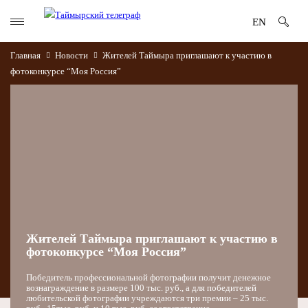
EN
Главная
Новости
Жителей Таймыра приглашают к участию в
фотоконкурсе “Моя Россия”
Жителей Таймыра приглашают к участию в
фотоконкурсе “Моя Россия”
Победитель профессиональной фотографии получит денежное
вознаграждение в размере 100 тыс. руб., а для победителей
любительской фотографии учреждаются три премии – 25 тыс.