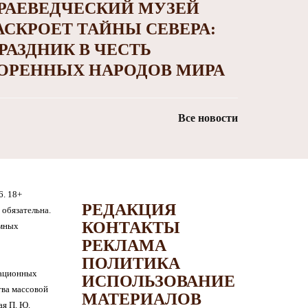
РАЕВЕДЧЕСКИЙ МУЗЕЙ
АСКРОЕТ ТАЙНЫ СЕВЕРА:
РАЗДНИК В ЧЕСТЬ
ОРЕННЫХ НАРОДОВ МИРА
Все новости
6. 18+
РЕДАКЦИЯ
обязательна.
КОНТАКТЫ
амных
РЕКЛАМА
ПОЛИТИКА
мационных
ИСПОЛЬЗОВАНИЕ
тва массовой
МАТЕРИАЛОВ
я П. Ю.