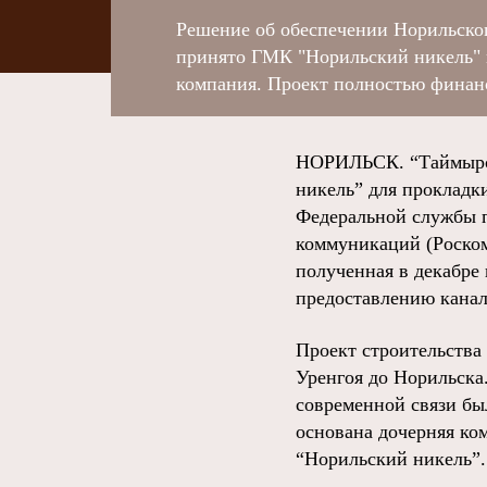
Решение об обеспечении Норильско
принято ГМК "Норильский никель" в 
компания. Проект полностью финанс
НОРИЛЬСК. “Таймырск
никель” для прокладк
Федеральной службы п
коммуникаций (Роском
полученная в декабре 
предоставлению канал
Проект строительства
Уренгоя до Норильска
современной связи бы
основана дочерняя ко
“Норильский никель”.