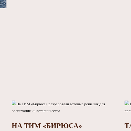
НА ТИМ «БИРЮСА»
Т