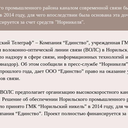
го промышленного района каналом современной связи б
2014 году, для чего впоследствии была основана эта до
ируется за счет средств "Норникеля".
ий Телеграф” – Компания “Единство”, учрежденная Г
и волоконно-оптической линии связи (ВОЛС) в Норильск
о надзору в сфере связи, информационных технологий 
наздор). Об этом сообщили в пресс-службе “Норникеля”
прошлого года, дает ООО “Единство” право на оказание 
ов связи.
 ВОЛС предполагает организацию высокоскоростного кан
. Решение об обеспечении Норильского промышленного 
ло принято ГМК “Норильский никель” в 2014 году, для ч
мпания “Единство”. Проект полностью финансируется за