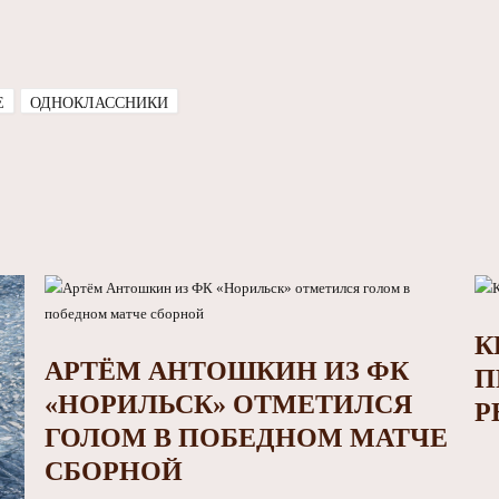
E
ОДНОКЛАССНИКИ
К
АРТЁМ АНТОШКИН ИЗ ФК
П
«НОРИЛЬСК» ОТМЕТИЛСЯ
Р
ГОЛОМ В ПОБЕДНОМ МАТЧЕ
СБОРНОЙ