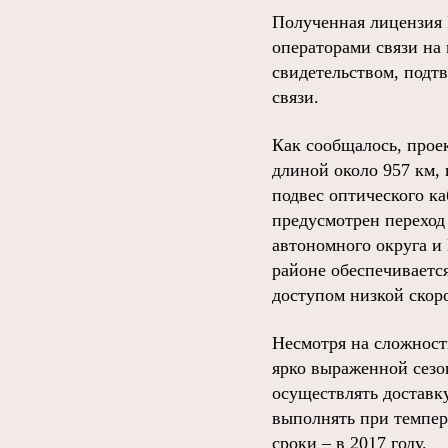
Полученная лицензия 
операторами связи на
свидетельством, подт
связи.
Как сообщалось, прое
длиной около 957 км,
подвес оптического к
предусмотрен переход
автономного округа и
районе обеспечиваетс
доступом низкой скор
Несмотря на сложност
ярко выраженной сезо
осуществлять доставку
выполнять при темпера
сроки – в 2017 году.