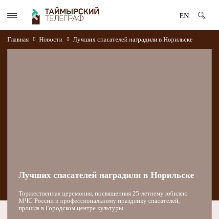
EN
Главная
Новости
Лучших спасателей наградили в Норильске
Лучших спасателей наградили в Норильске
Торжественная церемония, посвященная 25-летнему юбилею
МЧС России и профессиональному празднику спасателей,
прошла в Городском центре культуры.