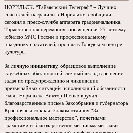
НОРИЛЬСК. “Таймырский Телеграф” – Лучших
спасателей наградили в Норильске, сообщили
сегодня в пресс-службе аппарата градоначальника.
Торжественная церемония, посвященная 25-летнему
юбилею МЧС России и профессиональному
празднику спасателей, прошла в Городском центре
культуры.
За личную инициативу, образцовое выполнение
служебных обязанностей, личный вклад в решение
задач по предупреждению и ликвидации
чрезвычайных ситуаций исполняющий обязанности
главы Норильска Виктор Цюпко вручил
благодарственные письма Заксобрания и губернатора
Красноярского края. Знаком отличия “За
профессиональное мастерство”, почетными
грамотами и благодарственными письмами главы
северного города за высокий профессионализм и