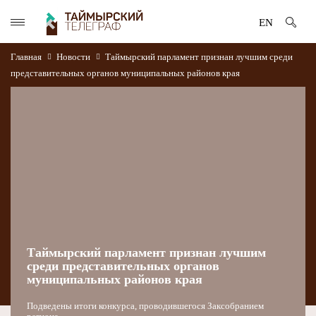
EN
Главная
Новости
Таймырский парламент признан лучшим среди
представительных органов муниципальных районов края
Таймырский парламент признан лучшим
среди представительных органов
муниципальных районов края
Подведены итоги конкурса, проводившегося Заксобранием