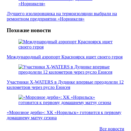
Лучшего изолировщика на термоизоляции выбрали на
ремонтном предприятии «Норникеля»
Похожие новости
Международный аэропорт Красноярск ищет своего героя
Участники X-WATERS в Дудинке впервые преодолели 12
километров через русло Енисея
«Морозное дерби»: ХК «Норильск» готовится к первому
домашнему матчу сезона
Все новости