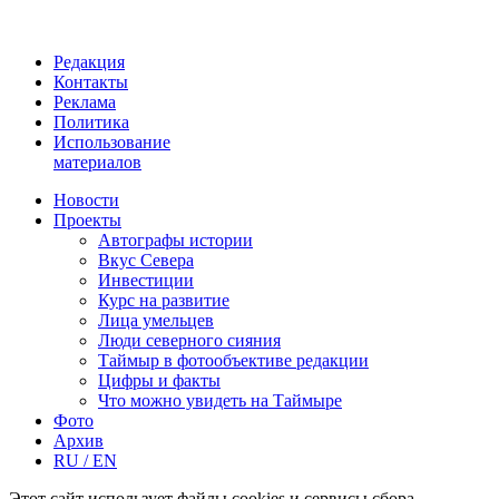
Редакция
Контакты
Реклама
Политика
Использование
материалов
Новости
Проекты
Автографы истории
Вкус Севера
Инвестиции
Курс на развитие
Лица умельцев
Люди северного сияния
Таймыр в фотообъективе редакции
Цифры и факты
Что можно увидеть на Таймыре
Фото
Архив
RU / EN
Этот сайт использует файлы cookies и сервисы сбора