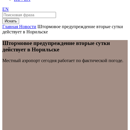
EN
Искать
Главная
Новости
Штормовое предупреждение вторые сутки
действует в Норильске
Штормовое предупреждение вторые сутки
действует в Норильске
Местный аэропорт сегодня работает по фактической погоде.