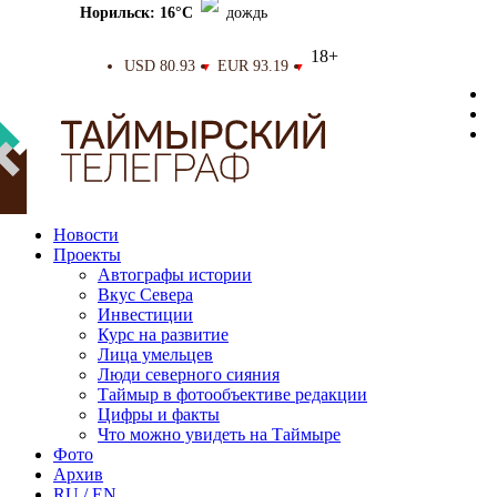
Норильск: 16°C
дождь
18+
USD 80.93
EUR 93.19
▼
▼
Новости
Проекты
Автографы истории
Вкус Севера
Инвестиции
Курс на развитие
Лица умельцев
Люди северного сияния
Таймыр в фотообъективе редакции
Цифры и факты
Что можно увидеть на Таймыре
Фото
Архив
RU / EN