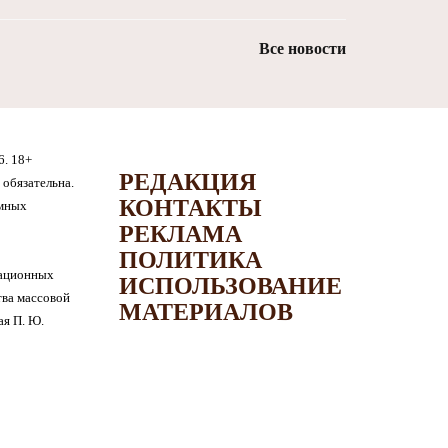
Все новости
6. 18+
РЕДАКЦИЯ
обязательна.
КОНТАКТЫ
амных
РЕКЛАМА
ПОЛИТИКА
мационных
ИСПОЛЬЗОВАНИЕ
тва массовой
МАТЕРИАЛОВ
я П. Ю.