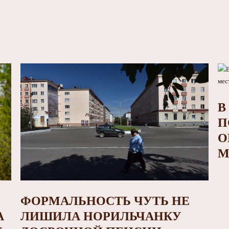
В
П
О
М
ФОРМАЛЬНОСТЬ ЧУТЬ НЕ
А
ЛИШИЛА НОРИЛЬЧАНКУ