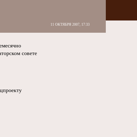
11 ОКТЯБРЯ 2007, 17:33
емесячно
аторском совете
ацпроекту