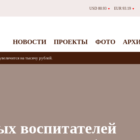
USD 80.93
EUR 93.19
▼
▼
НОВОСТИ
ПРОЕКТЫ
ФОТО
АРХ
увеличится на тысячу рублей.
ых воспитателей