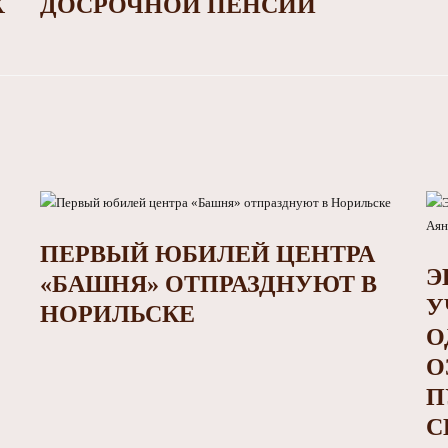
Х
ДОСРОЧНОЙ ПЕНСИИ
ПЕРВЫЙ ЮБИЛЕЙ ЦЕНТРА
Э
«БАШНЯ» ОТПРАЗДНУЮТ В
У
НОРИЛЬСКЕ
О
О
П
С