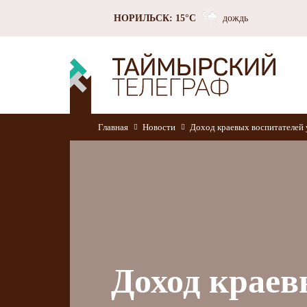
НОРИЛЬСК: 15°C
дождь
Главная
Новости
Доход краевых воспитателей 
Доход краев