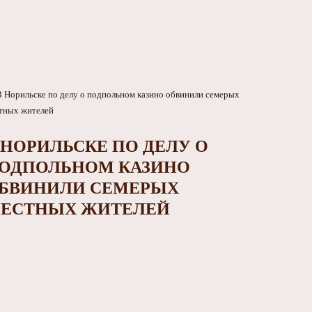
 НОРИЛЬСКЕ ПО ДЕЛУ О
ОДПОЛЬНОМ КАЗИНО
БВИНИЛИ СЕМЕРЫХ
ЕСТНЫХ ЖИТЕЛЕЙ