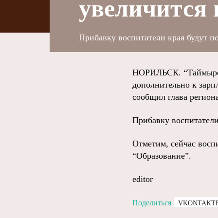
увеличится 
Прибавку воспитатели края будут по
НОРИЛЬСК. “Таймырск
дополнительно к зарпл
сообщил глава регион
Прибавку воспитатели 
Отметим, сейчас восп
“Образование”.
editor
Поделиться
VKONTAKT