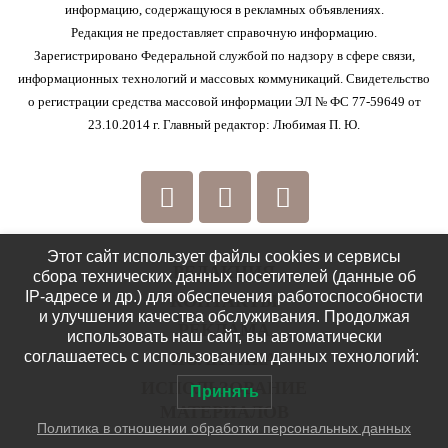
информацию, содержащуюся в рекламных объявлениях.
Редакция не предоставляет справочную информацию.
Зарегистрировано Федеральной службой по надзору в сфере связи,
информационных технологий и массовых коммуникаций. Свидетельство
о регистрации средства массовой информации ЭЛ № ФС 77-59649 от
23.10.2014 г. Главный редактор: Любимая П. Ю.
Этот сайт использует файлы cookies и сервисы
РЕДАКЦИЯ
сбора технических данных посетителей (данные об
IP-адресе и др.) для обеспечения работоспособности
КОНТАКТЫ
и улучшения качества обслуживания. Продолжая
РЕКЛАМА
использовать наш сайт, вы автоматически
соглашаетесь с использованием данных технологий:
ПОЛИТИКА
ИСПОЛЬЗОВАНИЕ
Принять
МАТЕРИАЛОВ
Политика в отношении обработки персональных данных