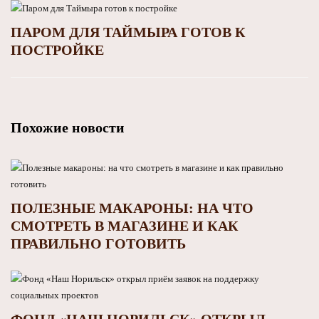
ПАРОМ ДЛЯ ТАЙМЫРА ГОТОВ К
ПОСТРОЙКЕ
Похожие новости
ПОЛЕЗНЫЕ МАКАРОНЫ: НА ЧТО
СМОТРЕТЬ В МАГАЗИНЕ И КАК
ПРАВИЛЬНО ГОТОВИТЬ
ФОНД «НАШ НОРИЛЬСК» ОТКРЫЛ