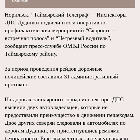
водитель".
Норильск. “Таймырский Телеграф” – Инспекторы
ДПС Дудинки подвели итоги оперативно-
профилактических мероприятий “Скорость –
встречная полоса” и “Нетрезвый водитель”,
сообщает пресс-службе ОМВД России по
Таймырскому району.
За период проведения рейдов дорожные
полицейские составили 31 административный
протокол.
На дорогах заполярного города инспекторы ДПС
выявили двух автовладельцев, которые не
предоставили преимущество в движении пешеходам.
Двое других северян следовали в автомобилях по
дорогам Дудинки, не пристегнувшись ремнями
безопасности. Еще два местных жителя управляли