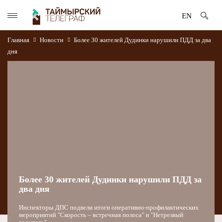
EN
Главная
Новости
Более 30 жителей Дудинки нарушили ПДД за два
дня
Более 30 жителей Дудинки нарушили ПДД за
два дня
Инспекторы ДПС подвели итоги оперативно-профилактических
мероприятий "Скорость – встречная полоса" и "Нетрезвый