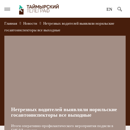
EN
Главная
Новости
Нетрезвых водителей выявляли норильские
госавтоинспекторы все выходные
Нетрезвых водителей выявляли норильские
госавтоинспекторы все выходные
Итоги оперативно-профилактического мероприятия подвели в