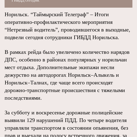
ГИБДД сегодня.
Норильск. “Таймырский Телеграф” – Итоги
оперативно-профилактического мероприятия
“Нетрезвый водитель”, проводившегося в выходные,
подвели сегодня сотрудники ГИБДД Норильска.
В рамках рейда было увеличено количество нарядов
ДПС, особенно в районах популярных у норильчан
мест отдыха. Дополнительные экипажи несли
дежурство на автодорогах Норильск–Алыкель и
Норильск–Талнах, где чаще всего происходят
дорожно-транспортные происшествия с тяжелыми
последствиями.
За субботу и воскресенье дорожные полицейские
выявили 129 нарушений ПДД. По четыре водителя
управляли транспортом в состоянии опьянения, без
прав и выехали на полосу встречного движения, за