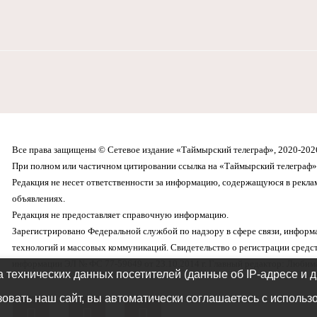
Все права защищены © Сетевое издание «Таймырский телеграф», 2020-202
При полном или частичном цитировании ссылка на «Таймырский телеграф» 
Редакция не несет ответственности за информацию, содержащуюся в рекл
объявлениях.
Редакция не предоставляет справочную информацию.
Зарегистрировано Федеральной службой по надзору в сфере связи, инфор
технологий и массовых коммуникаций. Свидетельство о регистрации средс
информации ЭЛ № ФС 77-59649 от 23.10.2014 г. Главный редактор: Любима
а технических данных посетителей (данные об IP-адресе и 
овать наш сайт, вы автоматически соглашаетесь с использ