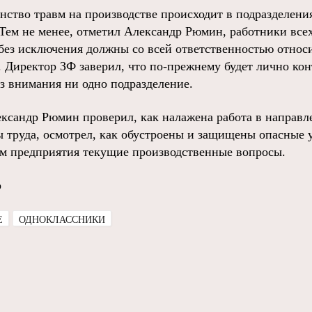
нство травм на производстве происходит в подразделени
 Тем не менее, отметил Александр Рюмин, работники все
без исключения должны со всей ответственностью относ
. Директор ЗФ заверил, что по-прежнему будет лично кон
ез внимания ни одно подразделение.
ександр Рюмин проверил, как налажена работа в напра
 труда, осмотрел, как обустроены и защищены опасные у
ом предприятия текущие производственные вопросы.
о
E
ОДНОКЛАССНИКИ