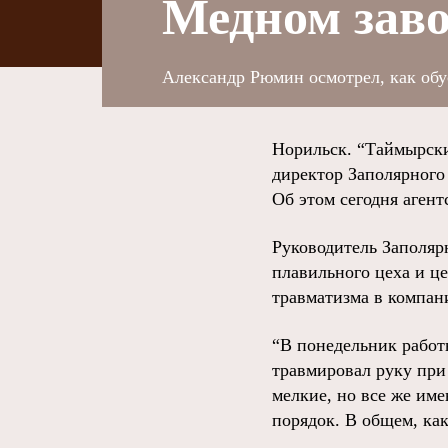
Медном заво
Александр Рюмин осмотрел, как обу
Норильск. “Таймырски
директор Заполярног
Об этом сегодня агент
Руководитель Заполяр
плавильного цеха и ц
травматизма в компан
“В понедельник работ
травмировал руку при
мелкие, но все же име
порядок. В общем, как