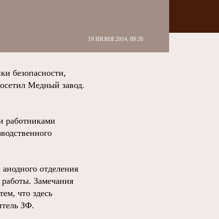
19 ИЮНЯ 2014, 09:26
ки безопасности,
осетил Медный завод.
ти работниками
зводственного
 анодного отделения
 работы. Замечания
ем, что здесь
итель ЗФ.