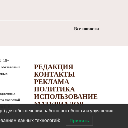
Все новости
6. 18+
РЕДАКЦИЯ
обязательна.
КОНТАКТЫ
амных
РЕКЛАМА
ПОЛИТИКА
мационных
ИСПОЛЬЗОВАНИЕ
тва массовой
МАТЕРИАЛОВ
я П. Ю.
др.) для обеспечения работоспособности и улучшения
ованием данных технологий:
Принять