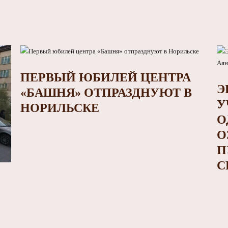
ПЕРВЫЙ ЮБИЛЕЙ ЦЕНТРА
Э
«БАШНЯ» ОТПРАЗДНУЮТ В
У
НОРИЛЬСКЕ
О
О
П
С