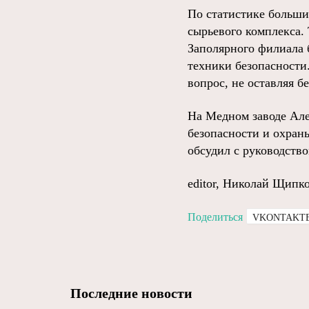
По статистике больши
сырьевого комплекса.
Заполярного филиала 
техники безопасности
вопрос, не оставляя б
На Медном заводе Ал
безопасности и охраны
обсудил с руководств
editor, Николай Щипк
Поделиться
VKONTAKT
Последние новости