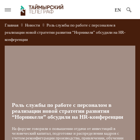
EN
Главная
Новости
Роль службы по работе с персоналом в
реализации новой стратегии развития “Норникеля” обсудили на HR-
конференции
Роль службы по работе с персоналом в
реализации новой стратегии развития
“Норникеля” обсудили на HR-конференции
На форуме говорили о повышении отдачи от инвестиций в
человеческий капитал, подготовке и распределении кадров с
учетом реконфигурации производства, привлечении, обучении