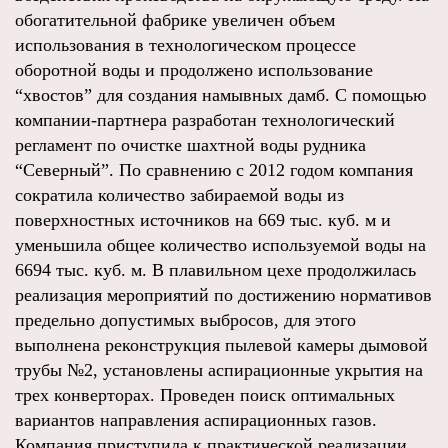
обогатительной фабрике увеличен объем
использования в технологическом процессе
оборотной воды и продолжено использование
“хвостов” для создания намывных дамб. С помощью
компании-партнера разработан технологический
регламент по очистке шахтной воды рудника
“Северный”. По сравнению с 2012 годом компания
сократила количество забираемой воды из
поверхностных источников на 669 тыс. куб. м и
уменьшила общее количество используемой воды на
6694 тыс. куб. м. В плавильном цехе продолжилась
реализация мероприятий по достижению нормативов
предельно допустимых выбросов, для этого
выполнена реконструкция пылевой камеры дымовой
трубы №2, установлены аспирационные укрытия на
трех конверторах. Проведен поиск оптимальных
вариантов направления аспирационных газов.
Компания приступила к практической реализации