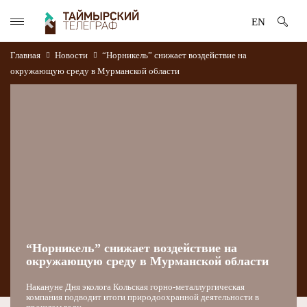
EN
Главная
Новости
“Норникель” снижает воздействие на
окружающую среду в Мурманской области
“Норникель” снижает воздействие на
окружающую среду в Мурманской области
Накануне Дня эколога Кольская горно-металлургическая
компания подводит итоги природоохранной деятельности в