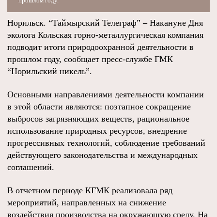
прошлом году.
Норильск. “Таймырский Телеграф” – Накануне Дня
эколога Кольская горно-металлургическая компания
подводит итоги природоохранной деятельности в
прошлом году, сообщает пресс-службе ГМК
“Норильский никель”.
Основными направлениями деятельности компании
в этой области являются: поэтапное сокращение
выбросов загрязняющих веществ, рациональное
использование природных ресурсов, внедрение
прогрессивных технологий, соблюдение требований
действующего законодательства и международных
соглашений.
В отчетном периоде КГМК реализовала ряд
мероприятий, направленных на снижение
воздействия производства на окружающую среду. На